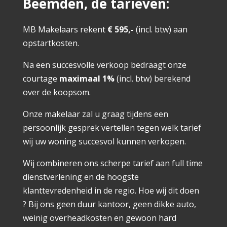
Beemden, de tarieven:
MB Makelaars rekent
€ 595,-
(incl. btw) aan
opstartkosten.
Na een succesvolle verkoop bedraagt onze
courtage
maximaal 1%
(incl. btw) berekend
over de koopsom.
Onze makelaar zal u graag tijdens een
persoonlijk gesprek vertellen tegen welk tarief
wij uw woning succesvol kunnen verkopen.
Wij combineren ons scherpe tarief aan full time
dienstverlening en de hoogste
klanttevredenheid in de regio. Hoe wij dit doen
? Bij ons geen duur kantoor, geen dikke auto,
weinig overheadkosten en gewoon hard