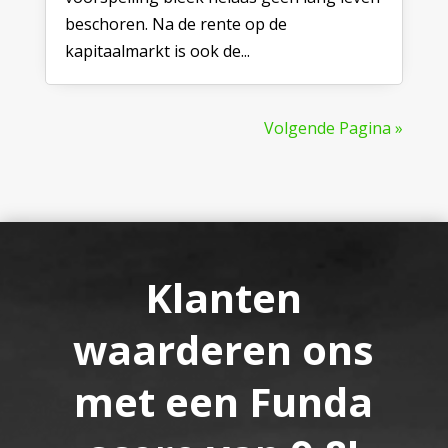
beschoren. Na de rente op de
kapitaalmarkt is ook de...
Volgende Pagina »
Klanten
waarderen ons
met een Funda