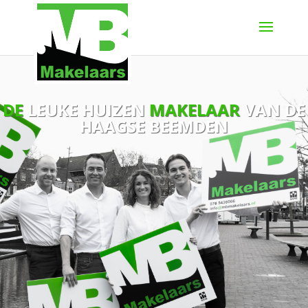
DE
LEUKE HUIZEN
MAKELAAR
VAN DE
HAAGSE BEEMDEN