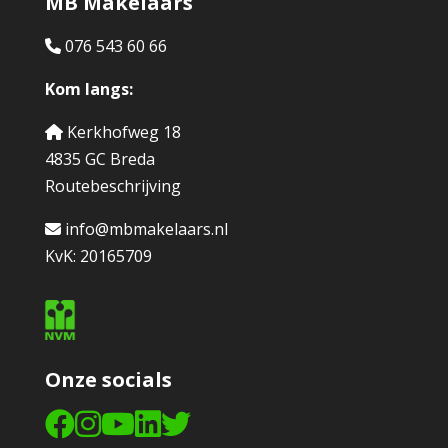
MB Makelaars
076 543 60 66
Kom langs:
Kerkhofweg 18
4835 GC Breda
Routebeschrijving
info@mbmakelaars.nl
KvK: 20165709
Onze socials