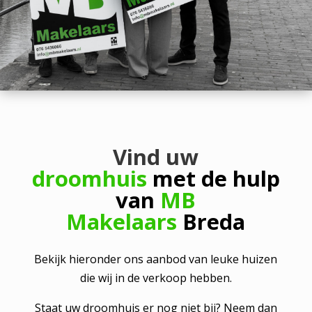
Vind uw
droomhuis
met de hulp
van
MB
Makelaars
Breda
Bekijk hieronder ons aanbod van leuke huizen
die wij in de verkoop hebben.
Staat uw droomhuis er nog niet bij? Neem dan