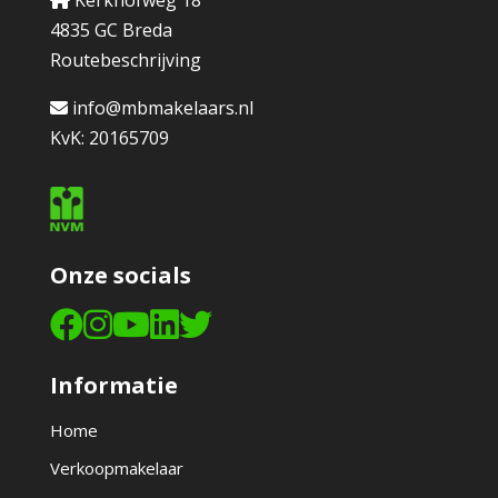
Kerkhofweg 18
4835 GC Breda
Routebeschrijving
info@mbmakelaars.nl
KvK: 20165709
Onze socials
Informatie
Home
Verkoopmakelaar