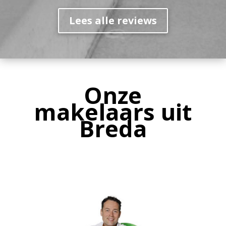
Lees alle reviews
Onze
makelaars uit
Breda