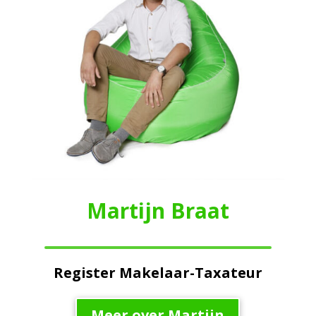
Martijn Braat
Register Makelaar-Taxateur
Meer over Martijn