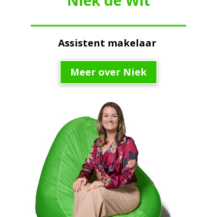
Niek de Wit
Assistent makelaar
Meer over Niek