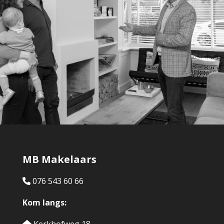
MB Makelaars
076 543 60 66
Kom langs: