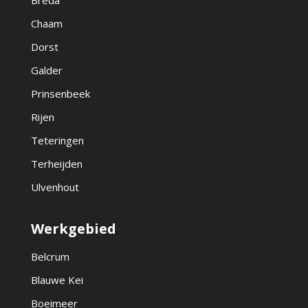
Breda
Chaam
Dorst
Galder
Prinsenbeek
Rijen
Teteringen
Terheijden
Ulvenhout
Werkgebied
Belcrum
Blauwe Kei
Boeimeer