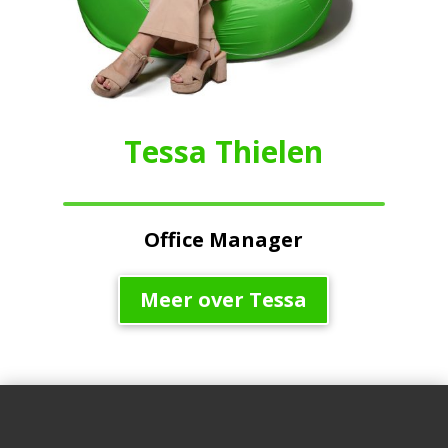
Tessa Thielen
Office Manager
Meer over Tessa