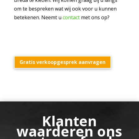
Breda te kiezen. Wij komen graag bij u langs
om te bespreken wat wij ook voor u kunnen
betekenen. Neemt u
contact
met ons op?
Gratis verkoopgesprek aanvragen
Klanten
waarderen ons