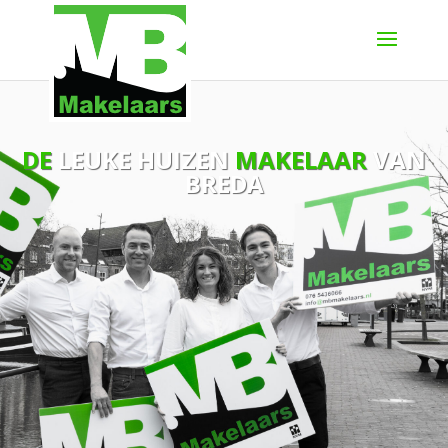
DE
LEUKE HUIZEN
MAKELAAR
VAN
BREDA