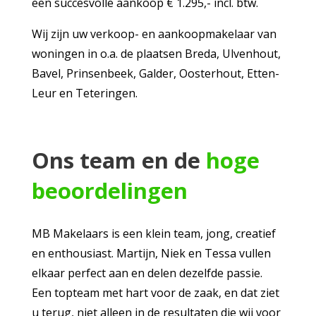
een succesvolle aankoop € 1.295,- incl. btw.
Wij zijn uw verkoop- en aankoopmakelaar van
woningen in o.a. de plaatsen Breda, Ulvenhout,
Bavel, Prinsenbeek, Galder, Oosterhout, Etten-
Leur en Teteringen.
Ons team en de
hoge
beoordelingen
MB Makelaars is een klein team, jong, creatief
en enthousiast. Martijn, Niek en Tessa vullen
elkaar perfect aan en delen dezelfde passie.
Een topteam met hart voor de zaak, en dat ziet
u terug, niet alleen in de resultaten die wij voor