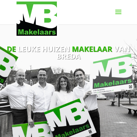
DE
LEUKE HUIZEN
MAKELAAR
VAN
BREDA