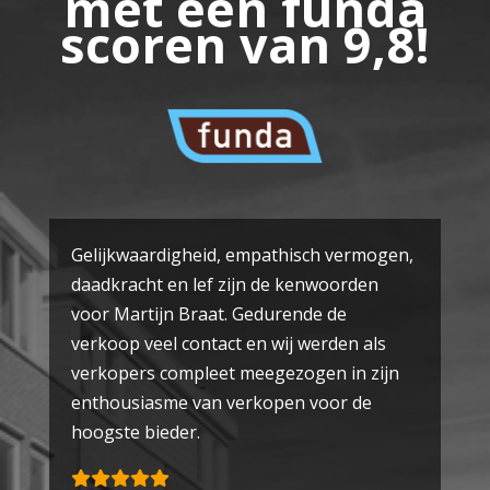
met een funda
scoren van 9,8!
Gelijkwaardigheid, empathisch vermogen,
daadkracht en lef zijn de kenwoorden
voor Martijn Braat. Gedurende de
verkoop veel contact en wij werden als
verkopers compleet meegezogen in zijn
enthousiasme van verkopen voor de
hoogste bieder.