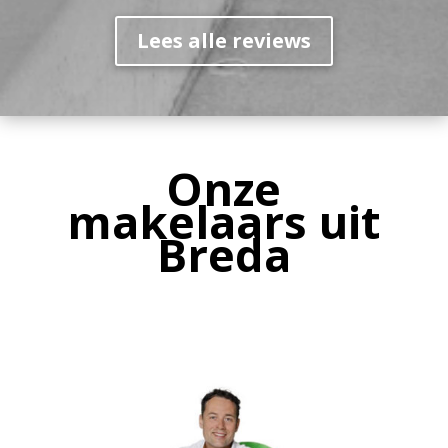
Lees alle reviews
Onze
makelaars uit
Breda