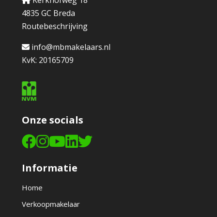
Kerkhofweg 18
4835 GC Breda
Routebeschrijving
info@mbmakelaars.nl
KvK: 20165709
Onze socials
Informatie
Home
Verkoopmakelaar