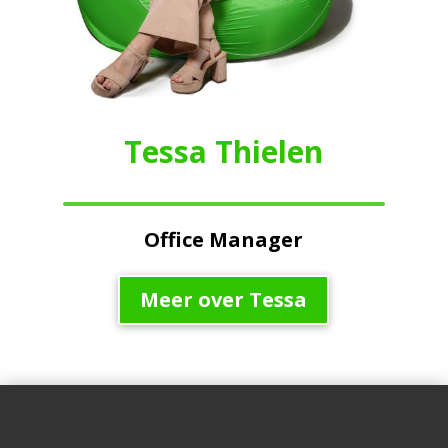
Tessa Thielen
Office Manager
Meer over Tessa