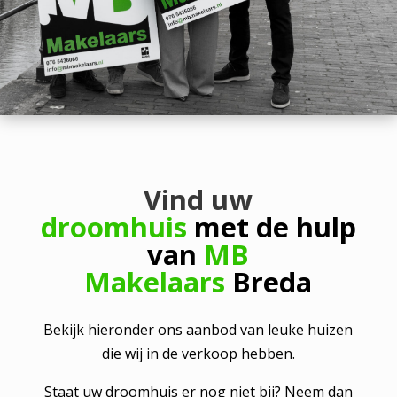
Vind uw
droomhuis
met de hulp
van
MB
Makelaars
Breda
Bekijk hieronder ons aanbod van leuke huizen
die wij in de verkoop hebben.
Staat uw droomhuis er nog niet bij? Neem dan