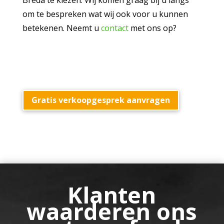
Breda te kiezen. Wij komen graag bij u langs
om te bespreken wat wij ook voor u kunnen
betekenen. Neemt u
contact
met ons op?
Gratis verkoopgesprek aanvragen
Klanten
waarderen ons