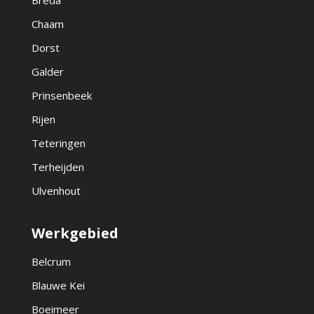
Breda
Chaam
Dorst
Galder
Prinsenbeek
Rijen
Teteringen
Terheijden
Ulvenhout
Werkgebied
Belcrum
Blauwe Kei
Boeimeer