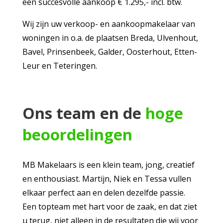
een succesvolle aankoop € 1.295,- incl. btw.
Wij zijn uw verkoop- en aankoopmakelaar van
woningen in o.a. de plaatsen Breda, Ulvenhout,
Bavel, Prinsenbeek, Galder, Oosterhout, Etten-
Leur en Teteringen.
Ons team en de
hoge
beoordelingen
MB Makelaars is een klein team, jong, creatief
en enthousiast. Martijn, Niek en Tessa vullen
elkaar perfect aan en delen dezelfde passie.
Een topteam met hart voor de zaak, en dat ziet
u terug, niet alleen in de resultaten die wij voor