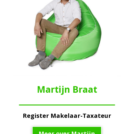
Martijn Braat
Register Makelaar-Taxateur
Meer over Martijn