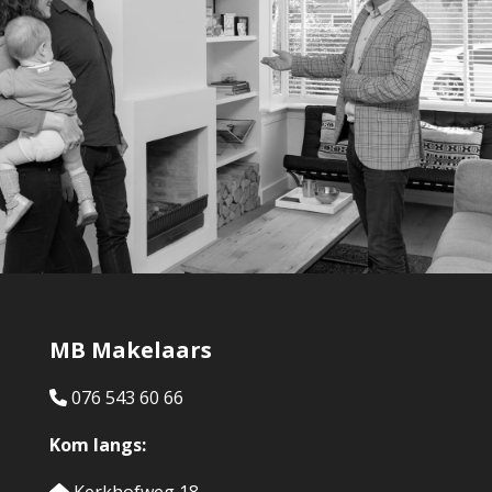
MB Makelaars
076 543 60 66
Kom langs: