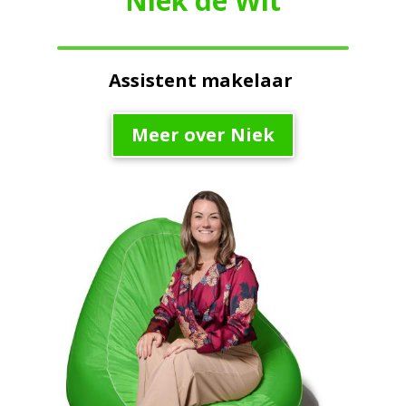
Niek de Wit
Assistent makelaar
Meer over Niek