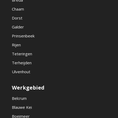
Breda
Chaam
Dorst
Galder
Prinsenbeek
Rijen
Teteringen
Terheijden
Ulvenhout
Werkgebied
Belcrum
Blauwe Kei
Boeimeer