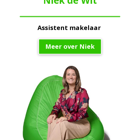
Niek de Wit
Assistent makelaar
Meer over Niek