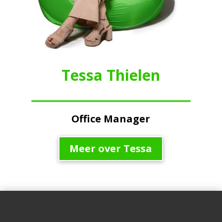
Tessa Thielen
Office Manager
Meer over Tessa