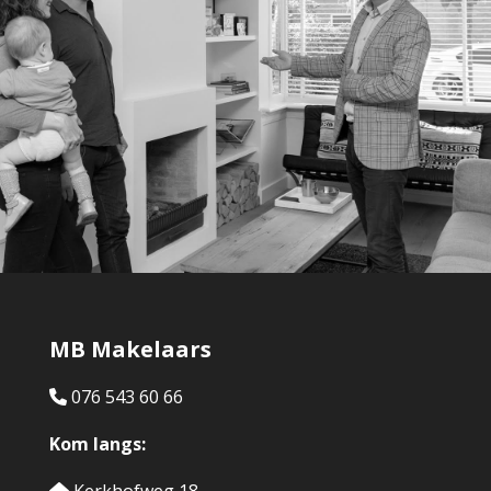
MB Makelaars
076 543 60 66
Kom langs: