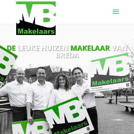
DE
LEUKE HUIZEN
MAKELAAR
VAN
BREDA