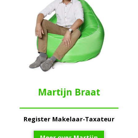
Martijn Braat
Register Makelaar-Taxateur
Meer over Martijn