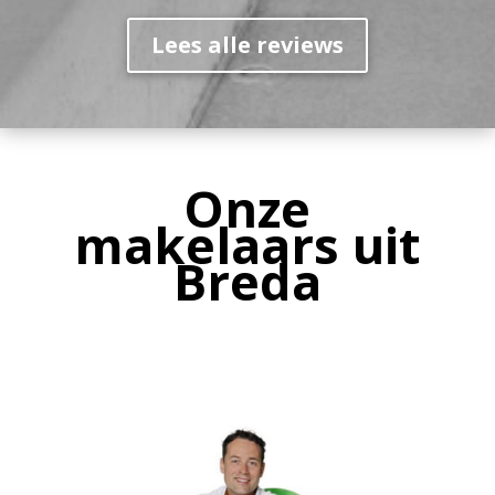
Lees alle reviews
Onze
makelaars uit
Breda