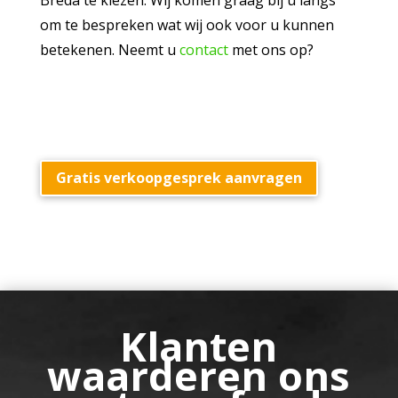
Breda te kiezen. Wij komen graag bij u langs
om te bespreken wat wij ook voor u kunnen
betekenen. Neemt u
contact
met ons op?
Gratis verkoopgesprek aanvragen
Klanten
waarderen ons