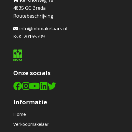
Kerkhofweg 18
4835 GC Breda
Routebeschrijving
info@mbmakelaars.nl
KvK: 20165709
Onze socials
Informatie
Home
Verkoopmakelaar