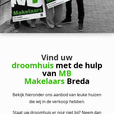
Vind uw
droomhuis
met de hulp
van
MB
Makelaars
Breda
Bekijk hieronder ons aanbod van leuke huizen
die wij in de verkoop hebben.
Staat uw droomhuis er nog niet bij? Neem dan