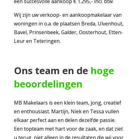
een succesvolle aankoop € 1.295,- incl. btw.
Wij zijn uw verkoop- en aankoopmakelaar van
woningen in o.a. de plaatsen Breda, Ulvenhout,
Bavel, Prinsenbeek, Galder, Oosterhout, Etten-
Leur en Teteringen.
Ons team en de
hoge
beoordelingen
MB Makelaars is een klein team, jong, creatief
en enthousiast. Martijn, Niek en Tessa vullen
elkaar perfect aan en delen dezelfde passie.
Een topteam met hart voor de zaak, en dat ziet
u terug, niet alleen in de resultaten die wij voor