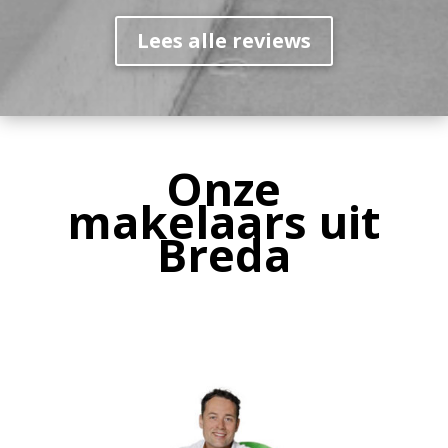
Lees alle reviews
Onze
makelaars uit
Breda