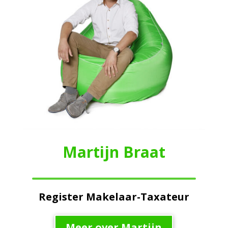
Martijn Braat
Register Makelaar-Taxateur
Meer over Martijn