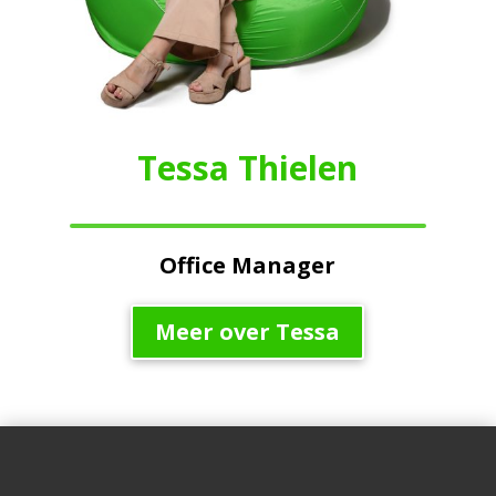
Tessa Thielen
Office Manager
Meer over Tessa