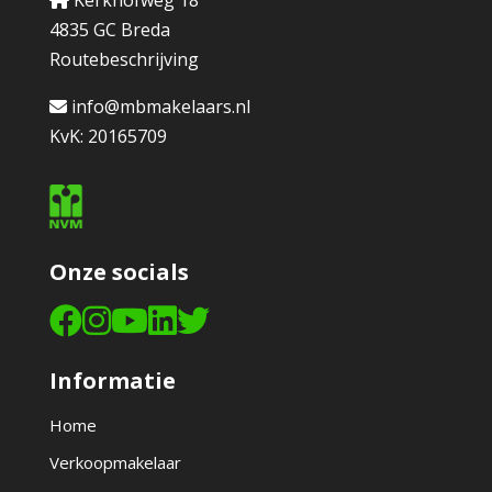
Kerkhofweg 18
4835 GC Breda
Routebeschrijving
info@mbmakelaars.nl
KvK: 20165709
Onze socials
Informatie
Home
Verkoopmakelaar