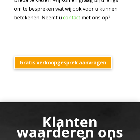
Breda te kiezen. Wij komen graag bij u langs
om te bespreken wat wij ook voor u kunnen
betekenen. Neemt u
contact
met ons op?
Gratis verkoopgesprek aanvragen
Klanten
waarderen ons