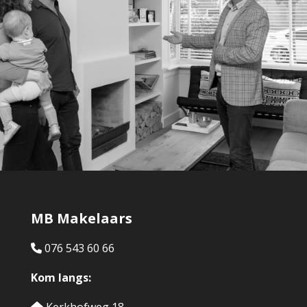
MB Makelaars
076 543 60 66
Kom langs: