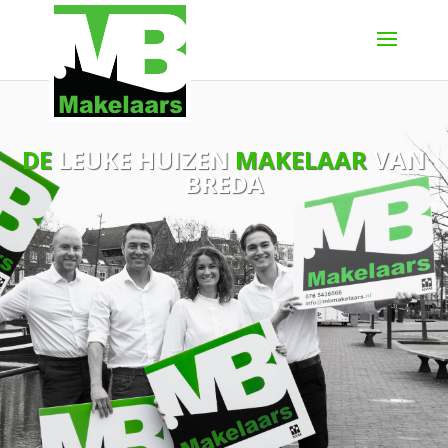
DE
LEUKE HUIZEN
MAKELAAR
VAN
BREDA