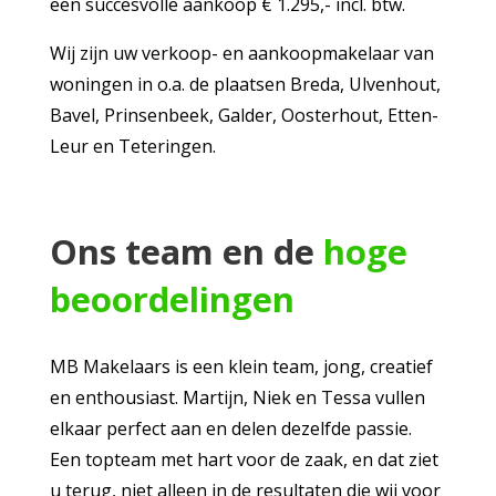
een succesvolle aankoop € 1.295,- incl. btw.
Wij zijn uw verkoop- en aankoopmakelaar van
woningen in o.a. de plaatsen Breda, Ulvenhout,
Bavel, Prinsenbeek, Galder, Oosterhout, Etten-
Leur en Teteringen.
Ons team en de
hoge
beoordelingen
MB Makelaars is een klein team, jong, creatief
en enthousiast. Martijn, Niek en Tessa vullen
elkaar perfect aan en delen dezelfde passie.
Een topteam met hart voor de zaak, en dat ziet
u terug, niet alleen in de resultaten die wij voor