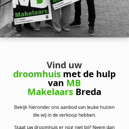
Vind uw
droomhuis
met de hulp
van
MB
Makelaars
Breda
Bekijk hieronder ons aanbod van leuke huizen
die wij in de verkoop hebben.
Staat uw droomhuis er nog niet bij? Neem dan