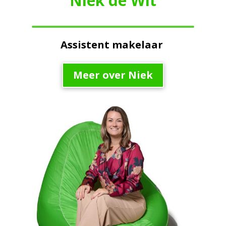
Niek de Wit
Assistent makelaar
Meer over Niek