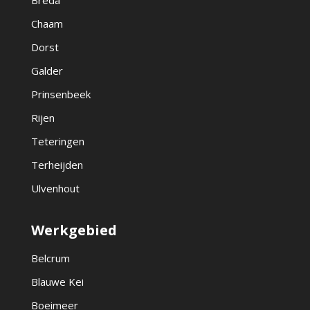
Breda
Chaam
Dorst
Galder
Prinsenbeek
Rijen
Teteringen
Terheijden
Ulvenhout
Werkgebied
Belcrum
Blauwe Kei
Boeimeer