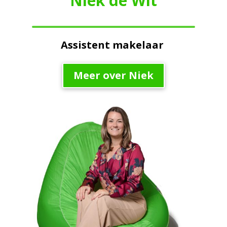
Niek de Wit
Assistent makelaar
Meer over Niek