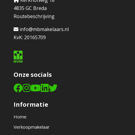
Kerkhofweg 18
4835 GC Breda
Routebeschrijving
info@mbmakelaars.nl
KvK: 20165709
Onze socials
Informatie
Home
Verkoopmakelaar