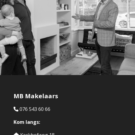
MB Makelaars
076 543 60 66
Kom langs: