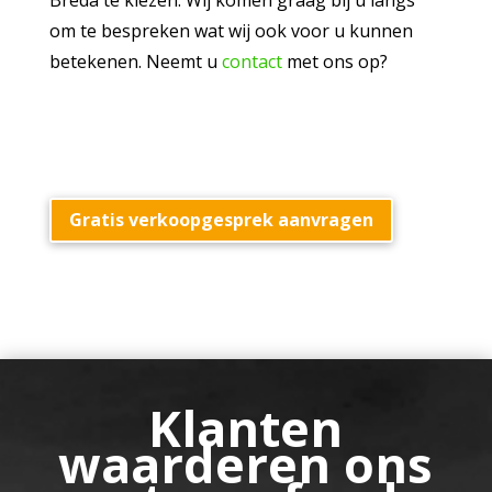
Breda te kiezen. Wij komen graag bij u langs
om te bespreken wat wij ook voor u kunnen
betekenen. Neemt u
contact
met ons op?
Gratis verkoopgesprek aanvragen
Klanten
waarderen ons