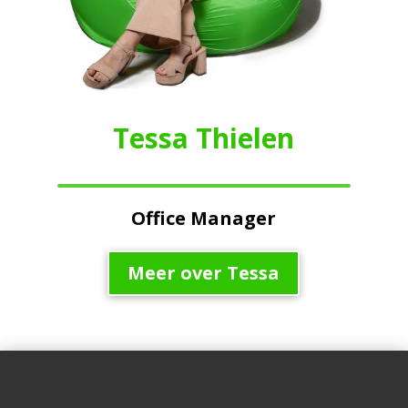
Tessa Thielen
Office Manager
Meer over Tessa