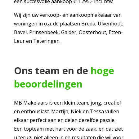
een succesvolle aankoop € 1.295,- incl. btw.
Wij zijn uw verkoop- en aankoopmakelaar van
woningen in o.a. de plaatsen Breda, Ulvenhout,
Bavel, Prinsenbeek, Galder, Oosterhout, Etten-
Leur en Teteringen.
Ons team en de
hoge
beoordelingen
MB Makelaars is een klein team, jong, creatief
en enthousiast. Martijn, Niek en Tessa vullen
elkaar perfect aan en delen dezelfde passie.
Een topteam met hart voor de zaak, en dat ziet
u terug, niet alleen in de resultaten die wij voor