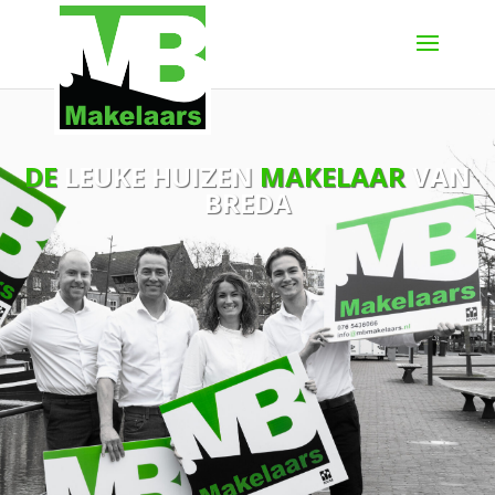
DE
LEUKE HUIZEN
MAKELAAR
VAN
BREDA