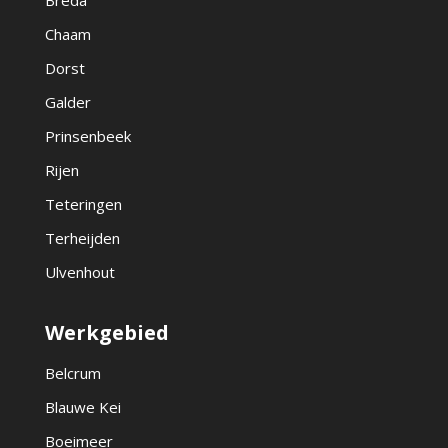
Breda
Chaam
Dorst
Galder
Prinsenbeek
Rijen
Teteringen
Terheijden
Ulvenhout
Werkgebied
Belcrum
Blauwe Kei
Boeimeer