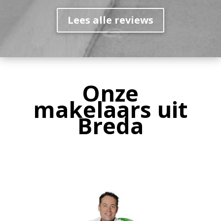
Lees alle reviews
Onze
makelaars uit
Breda