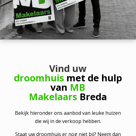
Vind uw
droomhuis
met de hulp
van
MB
Makelaars
Breda
Bekijk hieronder ons aanbod van leuke huizen
die wij in de verkoop hebben.
Staat uw droomhuis er nog niet bij? Neem dan