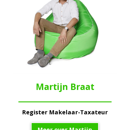
Martijn Braat
Register Makelaar-Taxateur
Meer over Martijn