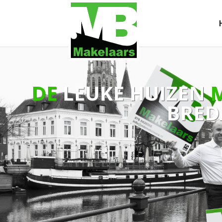
DE
LEUKE HUIZEN
BRED