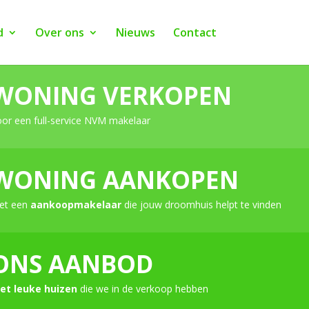
d
Over ons
Nieuws
Contact
WONING VERKOPEN
oor een full-service NVM makelaar
WONING AANKOPEN
et een
aankoopmakelaar
die jouw droomhuis helpt te vinden
ONS AANBOD
et leuke huizen
die we in de verkoop hebben