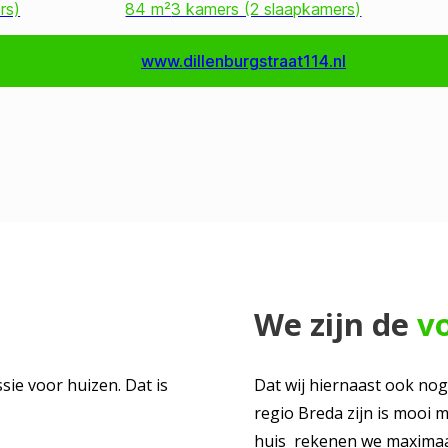
a
We zijn de
v
sie voor huizen. Dat is
Dat wij hiernaast ook nog
regio Breda zijn is mooi
huis rekenen we maximaa