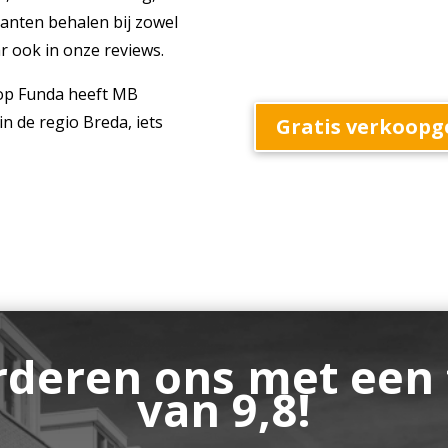
klanten behalen bij zowel
 ook in onze reviews.
p Funda heeft MB
n de regio Breda, iets
Gratis verkoopg
rderen ons met een 
van 9,8!