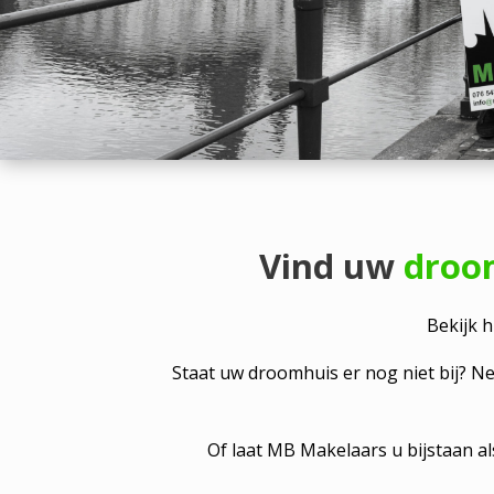
Vind uw
droo
Bekijk 
Staat uw droomhuis er nog niet bij? N
Of laat MB Makelaars u bijstaan a