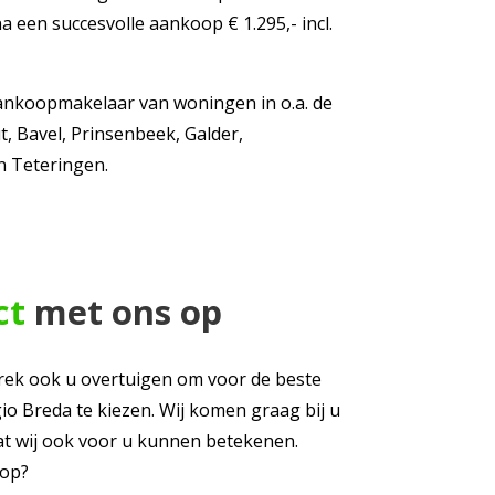
 een succesvolle aankoop € 1.295,- incl.
aankoopmakelaar van woningen in o.a. de
, Bavel, Prinsenbeek, Galder,
n Teteringen.
ct
met ons op
prek ook u overtuigen om voor de beste
o Breda te kiezen. Wij komen graag bij u
t wij ook voor u kunnen betekenen.
op?