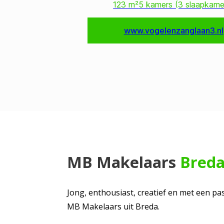
MB Makelaars
Bred
Jong, enthousiast, creatief en met een pas
MB Makelaars uit Breda.