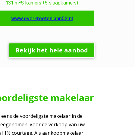
Bekijk het hele aanbod
oordeligste makelaar
 eens de voordeligste makelaar in de
 meegenomen. Voor de verkoop van uw
l 1% courtage. Als aankoopmakelaar