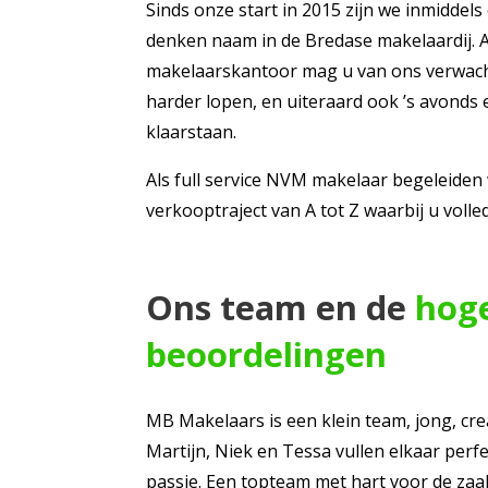
Sinds onze start in 2015 zijn we inmiddel
denken naam in de Bredase makelaardij. A
makelaarskantoor mag u van ons verwacht
harder lopen, en uiteraard ook ’s avonds
klaarstaan.
Als full service NVM makelaar begeleiden 
verkooptraject van A tot Z waarbij u voll
Ons team en de
hog
beoordelingen
MB Makelaars is een klein team, jong, cre
Martijn, Niek en Tessa vullen elkaar perf
passie. Een topteam met hart voor de zaak,