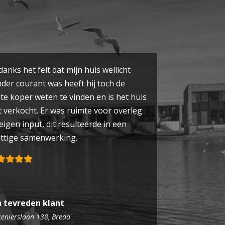
anks het feit dat mijn huis wellicht
der courant was heeft hij toch de
ste koper weten te vinden en is het huis
t verkocht. Er was ruimte voor overleg
eigen input, dit resulteerde in een
ttige samenwerking.
n tevreden klant
kenierslaan 138, Breda