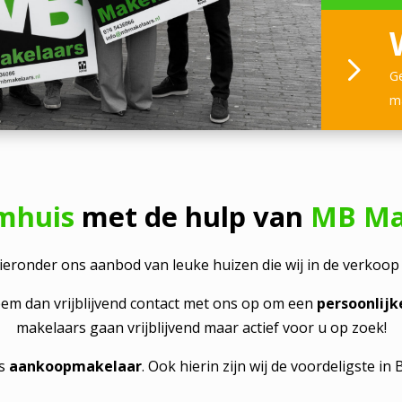
Ge
m
mhuis
met de hulp van
MB Ma
hieronder ons aanbod van leuke huizen die wij in de verkoop
eem dan vrijblijvend contact met ons op om een
persoonlij
makelaars gaan vrijblijvend maar actief voor u op zoek!
ls
aankoopmakelaar
. Ook hierin zijn wij de voordeligste i