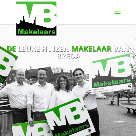
DE
LEUKE HUIZEN
MAKELAAR
VAN
BREDA