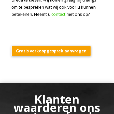
Breda te kiezen. Wij komen graag bij u langs
om te bespreken wat wij ook voor u kunnen
betekenen. Neemt u
contact
met ons op?
Gratis verkoopgesprek aanvragen
Klanten
waarderen ons