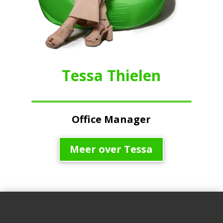
Tessa Thielen
Office Manager
Meer over Tessa