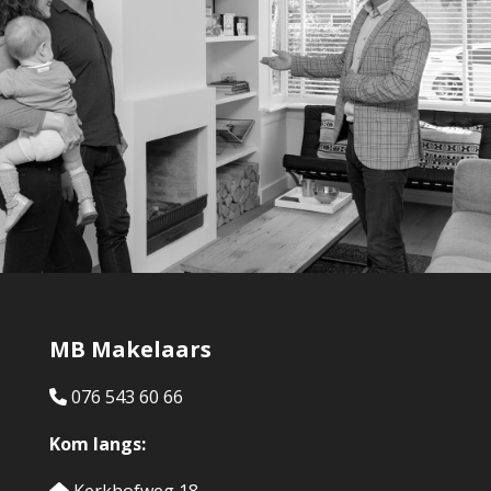
MB Makelaars
076 543 60 66
Kom langs: