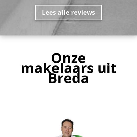
Lees alle reviews
Onze
makelaars uit
Breda