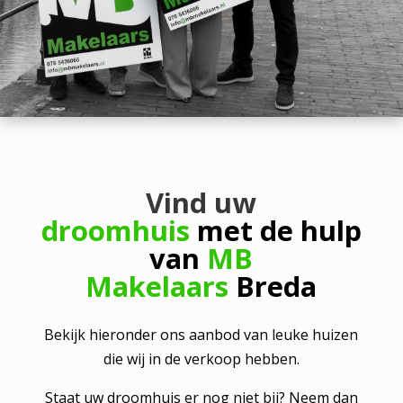
Vind uw
droomhuis
met de hulp
van
MB
Makelaars
Breda
Bekijk hieronder ons aanbod van leuke huizen
die wij in de verkoop hebben.
Staat uw droomhuis er nog niet bij? Neem dan