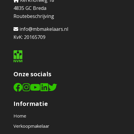
Kerkhofweg 18
4835 GC Breda
Routebeschrijving
info@mbmakelaars.nl
KvK: 20165709
Onze socials
Informatie
Home
Verkoopmakelaar