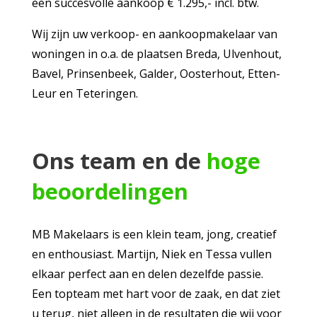
een succesvolle aankoop € 1.295,- incl. btw.
Wij zijn uw verkoop- en aankoopmakelaar van
woningen in o.a. de plaatsen Breda, Ulvenhout,
Bavel, Prinsenbeek, Galder, Oosterhout, Etten-
Leur en Teteringen.
Ons team en de
hoge
beoordelingen
MB Makelaars is een klein team, jong, creatief
en enthousiast. Martijn, Niek en Tessa vullen
elkaar perfect aan en delen dezelfde passie.
Een topteam met hart voor de zaak, en dat ziet
u terug, niet alleen in de resultaten die wij voor