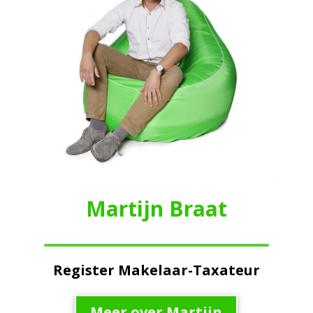
Martijn Braat
Register Makelaar-Taxateur
Meer over Martijn