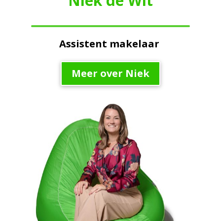
Niek de Wit
Assistent makelaar
Meer over Niek