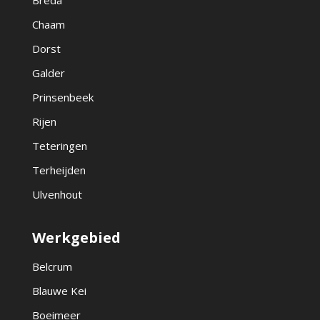
Breda
Chaam
Dorst
Galder
Prinsenbeek
Rijen
Teteringen
Terheijden
Ulvenhout
Werkgebied
Belcrum
Blauwe Kei
Boeimeer