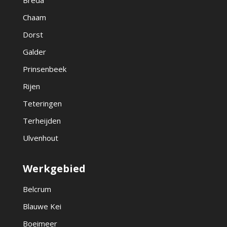
Breda
Chaam
Dorst
Galder
Prinsenbeek
Rijen
Teteringen
Terheijden
Ulvenhout
Werkgebied
Belcrum
Blauwe Kei
Boeimeer