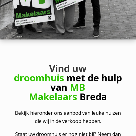
Vind uw
droomhuis
met de hulp
van
MB
Makelaars
Breda
Bekijk hieronder ons aanbod van leuke huizen
die wij in de verkoop hebben.
Staat uw droomhuis er nog niet bij? Neem dan