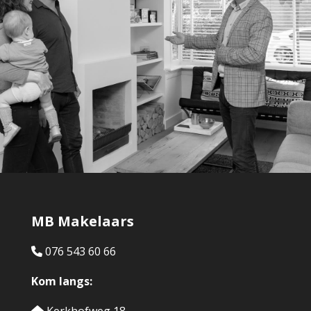
MB Makelaars
076 543 60 66
Kom langs: