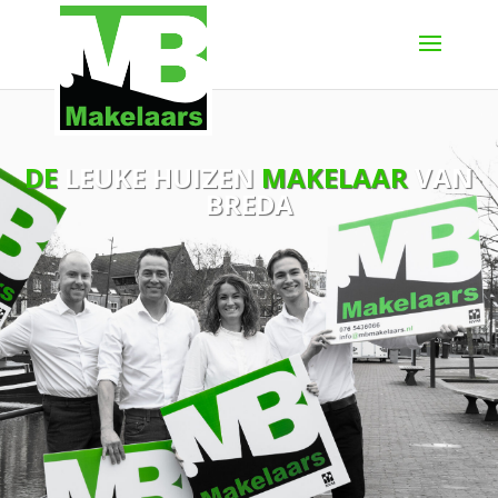
DE
LEUKE HUIZEN
MAKELAAR
VAN
BREDA