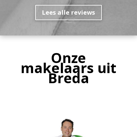
Lees alle reviews
Onze
makelaars uit
Breda