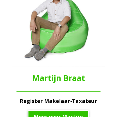
Martijn Braat
Register Makelaar-Taxateur
Meer over Martijn