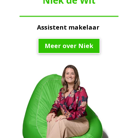
Niek de Wit
Assistent makelaar
Meer over Niek