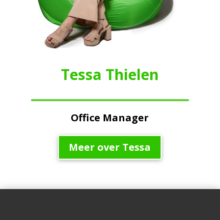
Tessa Thielen
Office Manager
Meer over Tessa