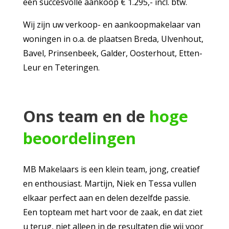
een succesvolle aankoop € 1.295,- incl. btw.
Wij zijn uw verkoop- en aankoopmakelaar van
woningen in o.a. de plaatsen Breda, Ulvenhout,
Bavel, Prinsenbeek, Galder, Oosterhout, Etten-
Leur en Teteringen.
Ons team en de
hoge
beoordelingen
MB Makelaars is een klein team, jong, creatief
en enthousiast. Martijn, Niek en Tessa vullen
elkaar perfect aan en delen dezelfde passie.
Een topteam met hart voor de zaak, en dat ziet
u terug, niet alleen in de resultaten die wij voor