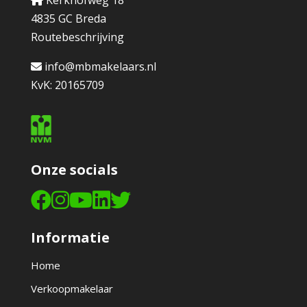
Kerkhofweg 18
4835 GC Breda
Routebeschrijving
info@mbmakelaars.nl
KvK: 20165709
Onze socials
Informatie
Home
Verkoopmakelaar