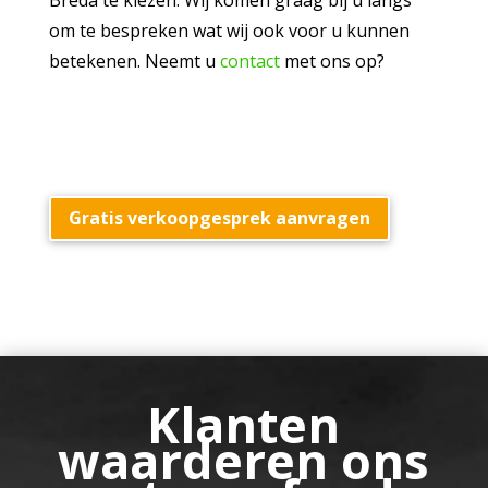
Breda te kiezen. Wij komen graag bij u langs
om te bespreken wat wij ook voor u kunnen
betekenen. Neemt u
contact
met ons op?
Gratis verkoopgesprek aanvragen
Klanten
waarderen ons